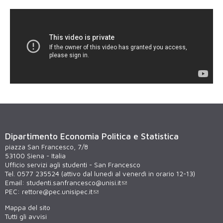
perche_studiare_economia_a_siena
Dipartimento Economia Politica e Statistica
piazza San Francesco, 7/8
53100 Siena - Italia
Ufficio servizi agli studenti - San Francesco
Tel. 0577 235524 (attivo dal lunedì al venerdì in orario 12-13)
Email:
studenti.sanfrancesco@unisi.it
PEC:
rettore@pec.unisipec.it
Mappa del sito
Tutti gli avvisi