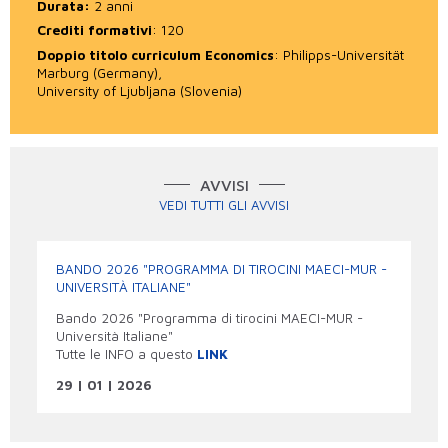
Durata:
2 anni
Crediti formativi
: 120
Doppio titolo curriculum Economics
: Philipps-Universität
Marburg (Germany),
University of Ljubljana (Slovenia)
AVVISI
VEDI TUTTI GLI AVVISI
BANDO 2026 "PROGRAMMA DI TIROCINI MAECI-MUR -
UNIVERSITÀ ITALIANE"
Bando 2026 "Programma di tirocini MAECI-MUR -
Università Italiane"
Tutte le INFO a questo
LINK
29 | 01 | 2026