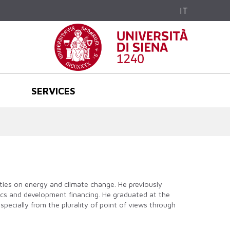
IT
SERVICES
ities on energy and climate change. He previously
mics and development financing. He graduated at the
pecially from the plurality of point of views through